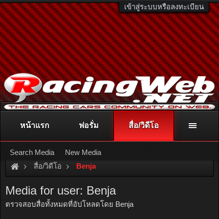
เข้าสู่ระบบหรือลงทะเบียน
หน้าแรก
ฟอรั่ม
สื่อ/วิดีโอ
ติดต่อลงโฆษณา
racingweb@gmail.com
หรือโทร. 081-811-1138
หรืออ่านรายละเอียดเพิ่มเติม คลิกที่นี่
Search Media
New Media
สื่อ/วิดีโอ
Benja
Media for user: Benja
ตรวจสอบสื่อทั้งหมดที่อัปโหลดโดย Benja