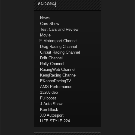
หมวดหมู่
News
Cars Show
Test Cars and Review
Movie
Motorsport Channel
Drag Racing Channel
Circuit Racing Channel
Drift Channel
Rally Channel
RacingWeb Channel
KengRacing Channel
EKanooRacingTV
AMS Performance
1320video
Fullboost
J-Auto Show
Ken Block
XO Autosport
LIFE STYLE 224