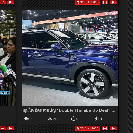
31 มี.ค. 2026
ฮุนได อัดแคมเปญ “Double Thumbs Up Deal” ลดสูงสุด 400,000 บาท รับส่วนลดเพิ่มอีก 30,000 บาท
0
301
0
0
27 มี.ค. 2026