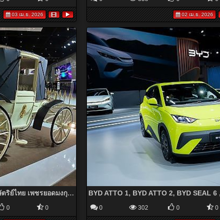
03 เม.ย. 2026
02 เม.ย. 2026
"รถยนต์พระที่นั่งพระมหากษัตริย์ไทย เพชรยอดมงกุฎ" ที่หาชมได้ยาก ที่งานมอเตอร์โชว์ครั้งที่47
0
0
0
302
0
0