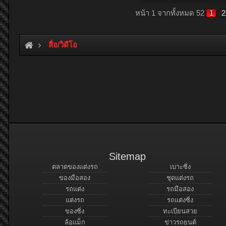
หน้า 1 จากทั้งหมด 52
1
2
สื่อ/วิดีโอ
Sitemap
ตลาดของแต่งรถ
เบาะซิ่ง
ของมือสอง
ชุดแต่งรถ
รถแต่ง
รถมือสอง
แต่งรถ
รถแต่งซิ่ง
ของซิ่ง
ทะเบียนสวย
ล้อแม็ก
ข่าวรถยนต์