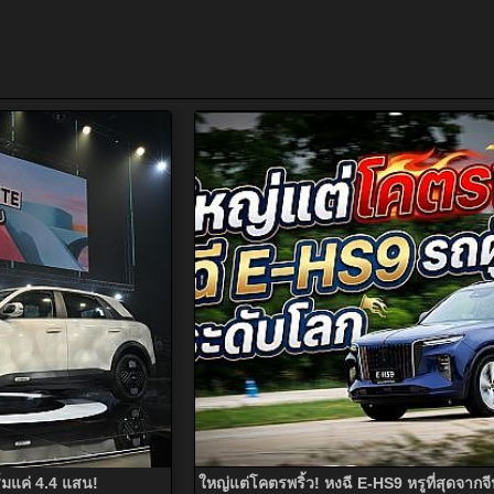
่มแค่ 4.4 แสน!