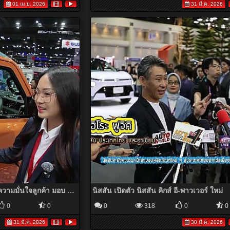
01 เม.ย. 2026
31 มี.ค. 2026
เชอรี ประเทศไทย ยกระดับความมั่นใจลูกค้า มอบ Lifetime Warranty สำหรับ Chery Q และ Chery V23
นิสสัน เปิดตัว นิสสัน คิกส์ อี-พาวเวอร์ ใหม่
0
0
0
318
0
0
31 มี.ค. 2026
30 มี.ค. 2026