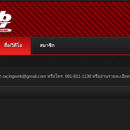
สื่อ/วิดีโอ
สมาชิก
ณา
racingweb@gmail.com
หรือโทร. 081-811-1138 หรืออ่านรายละเอียดเพิ่