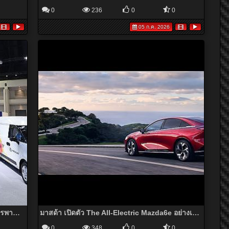
0
236
0
0
05 ก.ค. 2026
MAXUS ขนทัพไลน์อัปรถตู้ไฟฟ้าสุดล้ำเพื่อการพาณิชย์ ในงานมอเตอร์โชว์ ครั้งที่ 47
มาสด้า เปิดตัว The All-Electric Mazda6e อย่างเป็นทางการ ด้วยราคาจำหน่ายเริ่มต้น 1,169,000 บาท
0
348
0
0