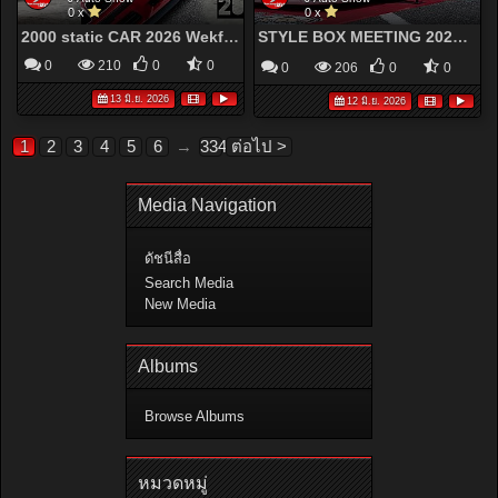
0 x
0 x
2000 static CAR 2026 Wekfest , Fenderist , StanceNation Japan
STYLE BOX MEETING 2026 - SBM大阪 2026 スタイルボックスミーティング
0
210
0
0
0
206
0
0
13 มิ.ย. 2026
12 มิ.ย. 2026
1
2
3
4
5
6
→
334
ต่อไป >
Media Navigation
ดัชนีสื่อ
Search Media
New Media
Albums
Browse Albums
หมวดหมู่