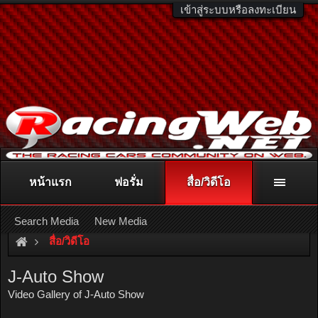
เข้าสู่ระบบหรือลงทะเบียน
หน้าแรก
ฟอรั่ม
สื่อ/วิดีโอ
ติดต่อลงโฆษณา
racingweb@gmail.com
หรือโทร. 081-811-1138
หรืออ่านรายละเอียดเพิ่มเติม คลิกที่นี่
Search Media
New Media
สื่อ/วิดีโอ
J-Auto Show
Video Gallery of J-Auto Show