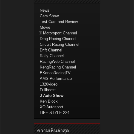
News
Cars Show
Test Cars and Review
Movie
Motorsport Channel
Drag Racing Channel
Circuit Racing Channel
Drift Channel
Rally Channel
RacingWeb Channel
KengRacing Channel
EKanooRacingTV
AMS Performance
1320video
Fullboost
J-Auto Show
Ken Block
XO Autosport
LIFE STYLE 224
ความเห็นล่าสุด