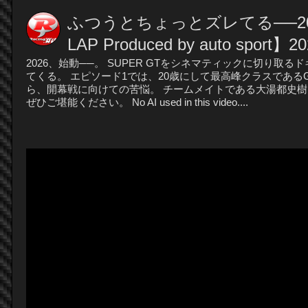
ふつうとちょっとズレてる──20
LAP Produced by auto sport】20
2026、始動──。 SUPER GTをシネマティックに切り取るドキュメン
てくる。 エピソード1では、20歳にして最高峰クラスである
ら、開幕戦に向けての苦悩。 チームメイトである大湯都史樹
ぜひご堪能ください。 No AI used in this video....