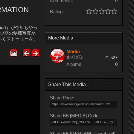
Comments:
0
ATION
Rating:
sport』が今年もやっ
幼少期の秘蔵写真か
More Media
いくストーリーを、
Media
สื่อ/วิดีโอ:
21,527
Albums:
0
Share This Media
Share Page:
Share BB [MEDIA] Code:
Share BB [IMG] (With Thumbnail)