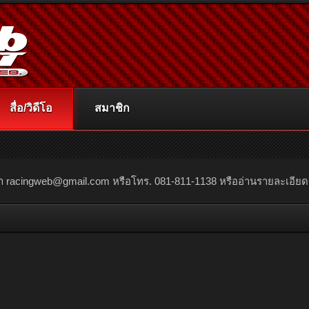
สื่อ/วิดีโอ
สมาชิก
ณา
racingweb@gmail.com
หรือโทร. 081-811-1138 หรืออ่านรายละเอียดเพิ่