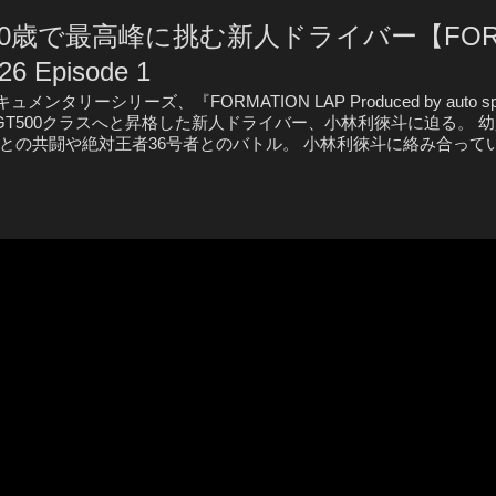
歳で最高峰に挑む新人ドライバー【FORM
26 Episode 1
タリーシリーズ、『FORMATION LAP Produced by auto 
GT500クラスへと昇格した新人ドライバー、小林利徠斗に迫る。 
との共闘や絶対王者36号者とのバトル。 小林利徠斗に絡み合って