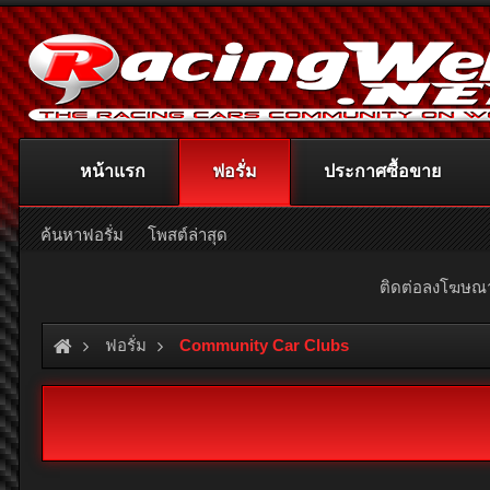
หน้าแรก
ฟอรั่ม
ประกาศซื้อขาย
ค้นหาฟอรั่ม
โพสต์ล่าสุด
ติดต่อลงโฆษ
ฟอรั่ม
Community Car Clubs