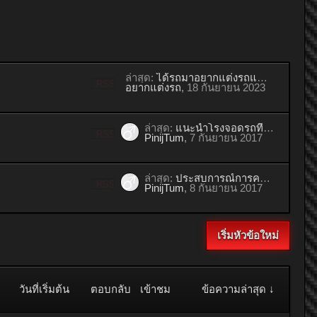
ล่าสุด:
ได้รถมาอยากแต่งรถแต่งอะไรก่อนดี?
RSS
อยากแต่งรถ
,
18 กันยายน 2023
ล่าสุด:
แนะนำโรงจอดรถที่สะดวกที่สุดค่ะ
RSS
PinijTum
,
7 กันยายน 2017
ล่าสุด:
ประสบการณ์การคลุมรถด้วยเต็นท์ผ้าใบ
RSS
PinijTum
,
8 กันยายน 2017
เริ่มหัวข้อใหม่
วันที่เริ่มต้น
ตอบกลับ
เข้าชม
ข้อความล่าสุด ↓