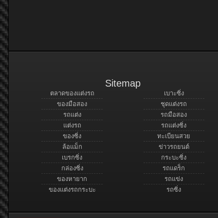
Sitemap
ตลาดของแต่งรถ
เบาะซิ่ง
ของมือสอง
ชุดแต่งรถ
รถแต่ง
รถมือสอง
แต่งรถ
รถแต่งซิ่ง
ของซิ่ง
ทะเบียนสวย
ล้อแม็ก
ข่าวรถยนต์
เบรกซิ่ง
กระบะซิ่ง
กล่องซิ่ง
รถแดร็ก
ของหายาก
รถแข่ง
ของแต่งรถกระบะ
รถซิ่ง