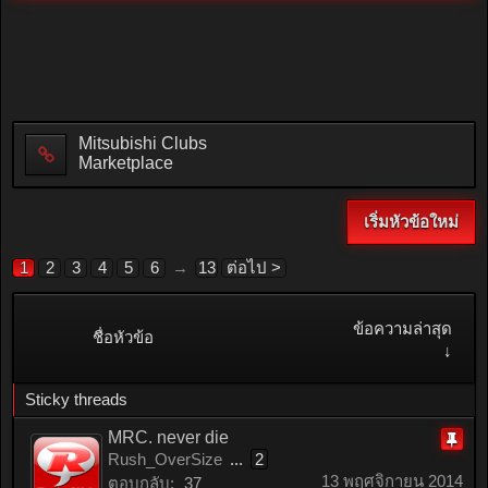
Mitsubishi Clubs
Marketplace
เริ่มหัวข้อใหม่
1
2
3
4
5
6
→
13
ต่อไป >
ข้อความล่าสุด
ชื่อหัวข้อ
↓
Sticky threads
MRC. never die
Rush_OverSize
...
2
ติด
13 พฤศจิกายน 2014
ตอบกลับ:
37
หมุด