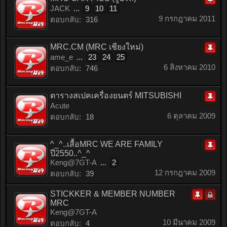
JACK
...
9
10
11
ติด
9 กรกฎาคม 2011
ตอบกลับ:
316
หมุด
MRC.CM (MRC เชียงใหม่)
ame_e
...
23
24
25
ติด
6 สิงหาคม 2010
ตอบกลับ:
746
หมุด
ตารางสเปคเครื่องยนตร์ MITSUBISHI
Acute
ติด
6 ตุลาคม 2009
ตอบกลับ:
18
หมุด
^_^..เสื้อMRC WE ARE FAMILY
ปี2550..^_^
ติด
Keng@7GT-A
...
2
หมุด
12 กรกฎาคม 2009
ตอบกลับ:
39
STICKKER & MEMBER NUMBER
MRC
Locke
ติด
Keng@7GT-A
หมุด
10 มีนาคม 2009
ตอบกลับ:
4