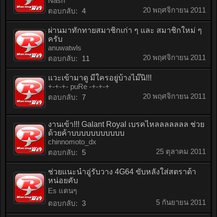
Nash
20 พฤศจิกายน 2011
ตอบกลับ:
4
ผ่านมาทักทายสมาชิกเก่า ๆ และ สมาชิกใหม่ ๆ
ครับ
anuwatwls
20 พฤศจิกายน 2011
ตอบกลับ:
11
แวะเข้ามาดู มีใครอยู่บ้างไม๊นิ!!!
+-+-+- puRe -+-+-+
20 พฤศจิกายน 2011
ตอบกลับ:
7
งานเข้า!!! Galant Royal เบรคไหลลลลลลล ช่วย
ด้วยค้าบบบบบบบบบบบ
chinnomoto_dx
25 ตุลาคม 2011
ตอบกลับ:
5
ช่วยแนะนำอู่รับวาง 4G64 ขับหลังใส่สตราด้า
หน่อยคับ
Es แตนๆ
5 กันยายน 2011
ตอบกลับ:
3