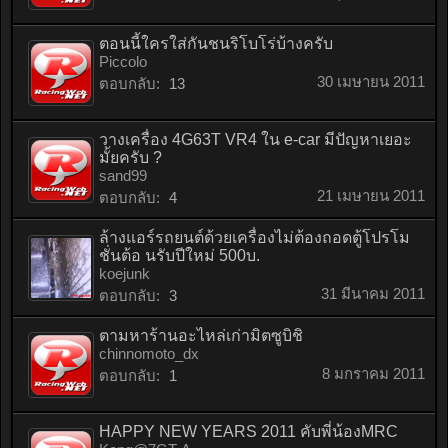
ตอนนี้ใครใส่กันชนริโบโร่บ้างครับ
Piccolo
30 เมษายน 2011
ตอบกลับ:
13
วางเครื่อง 4G63T VR4 ใน e-car มีปัญหาเยอะ
มั้ยครับ ?
sand99
21 เมษายน 2011
ตอบกลับ:
4
ล้างแอร์รถยนต์ด้วยเครื่องไม่ต้องถอดตู้โปรโม
ชั่นต้อ นรับปีใหม่ 500บ.
koejunk
31 มีนาคม 2011
ตอบกลับ:
3
ตามหาร้านอะไหล่เก่ามิตซูบิชิ
chinnomoto_dx
8 มกราคม 2011
ตอบกลับ:
1
HAPPY NEW YEARS 2011 คับพี่น้องMRC