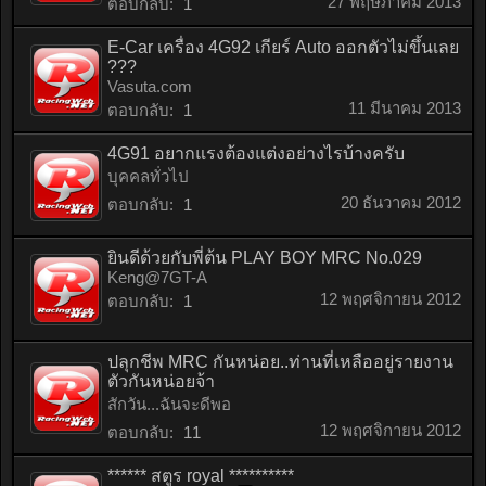
27 พฤษภาคม 2013
ตอบกลับ:
1
E-Car เครื่อง 4G92 เกียร์ Auto ออกตัวไม่ขึ้นเลย
???
Vasuta.com
11 มีนาคม 2013
ตอบกลับ:
1
4G91 อยากแรงต้องแต่งอย่างไรบ้างครับ
บุคคลทั่วไป
20 ธันวาคม 2012
ตอบกลับ:
1
ยินดีด้วยกับพี่ต้น PLAY BOY MRC No.029
Keng@7GT-A
12 พฤศจิกายน 2012
ตอบกลับ:
1
ปลุกชีพ MRC กันหน่อย..ท่านที่เหลืออยู่รายงาน
ตัวกันหน่อยจ้า
สักวัน...ฉันจะดีพอ
12 พฤศจิกายน 2012
ตอบกลับ:
11
****** สตูร royal **********