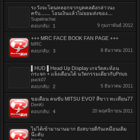
ระวังจะโดนหลอกจากบุคคลดังกล่าวนะ
ครับ........ โอนเงินแล้วไม่ยอมส่งของ....
Supatrachai
9 กุมภาพันธ์ 2012
ตอบกลับ:
1
+++ MRC FACE BOOK FAN PAGE +++
MRC
8 ธันวาคม 2011
ตอบกลับ:
3
▌HUD ▌Head Up Display เกจวัดสะท้อน
กระจก + เเจ้งเตือนได้ นวัตกรรมเดียวกับPrius
puck07
5 ธันวาคม 2011
ตอบกลับ:
2
ขอเตือน คนขับ MITSU EVO7 สีขาว ทะเทียน77
DenKi
20 พฤศจิกายน 2011
ตอบกลับ:
4
ไม่ได้เข้ามานานมาก ยังสบายดีกันเหมือนเดิม
น๊ะคับ