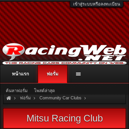
เข้าสู่ระบบหรือลงทะเบียน
หน้าแรก
ฟอรั่ม
ติดต่อลงโฆษณา
racingweb@gmail.com
หรือโทร. 081-811-1138
หรืออ่านรายละเอียดเพิ่มเติม คลิกที่นี่
ค้นหาฟอรั่ม
โพสต์ล่าสุด
ฟอรั่ม
Community Car Clubs
Mitsubishi Car Clubs
Mitsu Racing Club