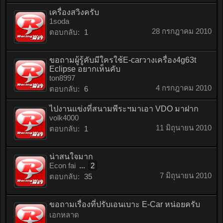
เครื่องสวิงครับ
1soda
28 กรกฎาคม 2010
ตอบกลับ:
1
ขอถามผู้รู้คับมีใครใช้E-carวางเครื่อง4g63t
Eclipse อยากเห็นคับ
ton8997
4 กรกฎาคม 2010
ตอบกลับ:
6
ไปงานแข่งที่สนามพีระฯมาเอา VDO มาฝาก
volk4000
11 มิถุนายน 2010
ตอบกลับ:
1
น่าสนใจมาก
Econ fai
...
2
7 มิถุนายน 2010
ตอบกลับ:
35
ขอถามเรื่องที่ปรับเอนเบาะ E-Car หน่อยครับ
เอกหลาด