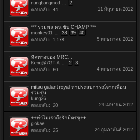
nungbangmod
...
2
11 มิถุนายน 2012
ตอบกลับ:
44
*** รวมพล คน ขับ CHAMP ***
monkey01
...
38
39
40
5 พฤษภาคม 2012
ตอบกลับ:
1,178
ทิศทางของ MRC...
Keng@7GT-A
...
2
3
4 พฤษภาคม 2012
ตอบกลับ:
60
mitsu galant royal หาประสบการณ์จากเพื่อน
ร่วมรุ่น
kung26
24 เมษายน 2012
ตอบกลับ:
20
++ทำไมเราถึงรักมิตรซู++
giokae
24 กุมภาพันธ์ 2012
ตอบกลับ:
25