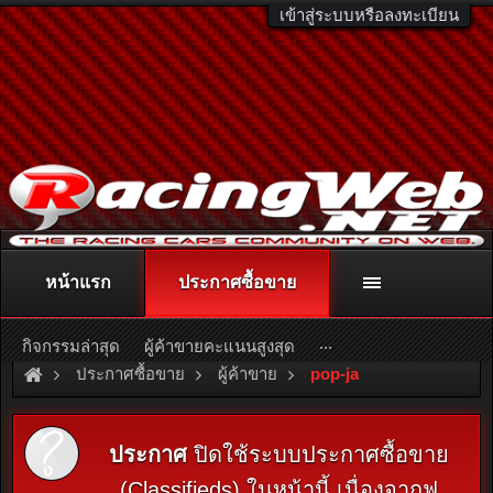
เข้าสู่ระบบหรือลงทะเบียน
หน้าแรก
ประกาศซื้อขาย
ติดต่อลงโฆษณา
racingweb@gmail.com
หรือโทร. 081-811-1138
หรืออ่านรายละเอียดเพิ่มเติม คลิกที่นี่
...
กิจกรรมล่าสุด
ผู้ค้าขายคะแนนสูงสุด
ประกาศซื้อขาย
ผู้ค้าขาย
pop-ja
ประกาศ
ปิดใช้ระบบประกาศซื้อขาย
(Classifieds) ในหน้านี้ เนื่องจากฟ