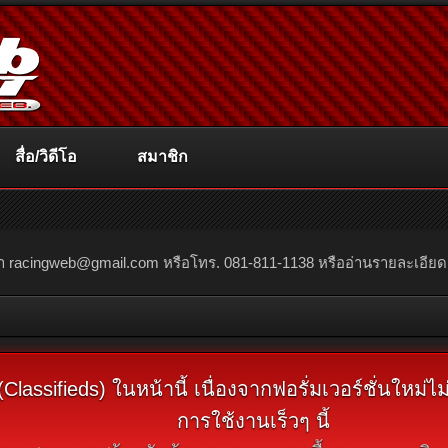
สื่อ/วิดีโอ
สมาชิก
ณา
racingweb@gmail.com
หรือโทร. 081-811-1138 หรืออ่านรายละเอียดเพิ่
assifieds) ในหน้านี้ เนื่องจากฟอรั่มเวอร์ชั่นใหม่
การใช้งานเร็วๆ นี้