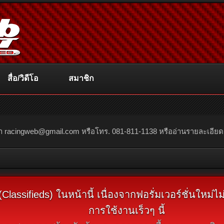
สื่อ/วิดีโอ
สมาชิก
ณา
racingweb@gmail.com
หรือโทร. 081-811-1138 หรืออ่านรายละเอียดเพิ่
assifieds) ในหน้านี้ เนื่องจากฟอรั่มเวอร์ชั่นใหม่
การใช้งานเร็วๆ นี้