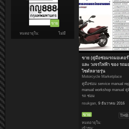
ขาย
หมดอายุใน:
ไม่มี
ขาย (คู่มือซ่อมรถมอเตอร์
และ วงจรไฟฟ้า ของ รถมอ
ไซด์หลายรุ่น
Motorcycle Marketplace
คู่มือซ่อม service manual rep
manual workshop manual คู่
รถ ซ่อม
nsukgan
,
9 ธันวาคม 2016
ขาย
THB 
หมดอายุใน:
เข้าชม: