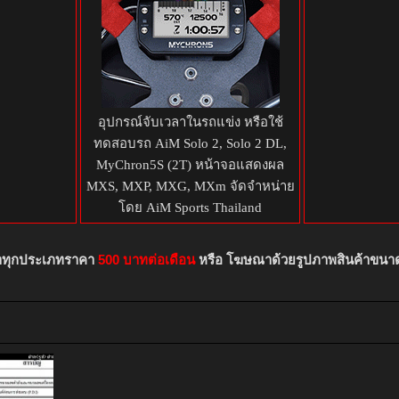
อุปกรณ์จับเวลาในรถแข่ง หรือใช้
ทดสอบรถ AiM Solo 2, Solo 2 DL,
MyChron5S (2T) หน้าจอแสดงผล
MXS, MXP, MXG, MXm จัดจำหน่าย
โดย AiM Sports Thailand
าทุกประเภทราคา
500 บาทต่อเดือน
หรือ โฆษณาด้วยรูปภาพสินค้าขนา