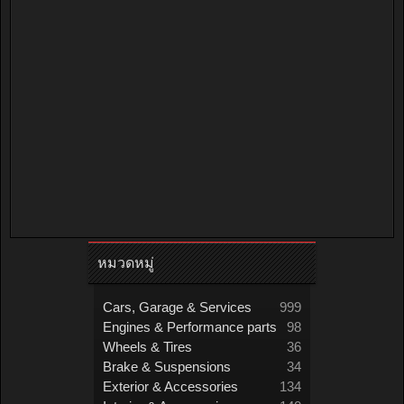
หมวดหมู่
Cars, Garage & Services
999
Engines & Performance parts
98
Wheels & Tires
36
Brake & Suspensions
34
Exterior & Accessories
134