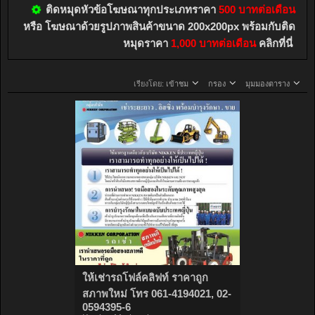
ติดหมุดหัวข้อโฆษณาทุกประเภทราคา
500 บาทต่อเดือน
หรือ โฆษณาด้วยรูปภาพสินค้าขนาด 200x200px พร้อมกับติด
หมุดราคา
1,000 บาทต่อเดือน
คลิกที่นี่
เรียงโดย:
เข้าชม
กรอง
มุมมองตาราง
ให้เช่ารถโฟล์คลิฟท์ ราคาถูก
สภาพใหม่ โทร 061-4194021, 02-
0594395-6