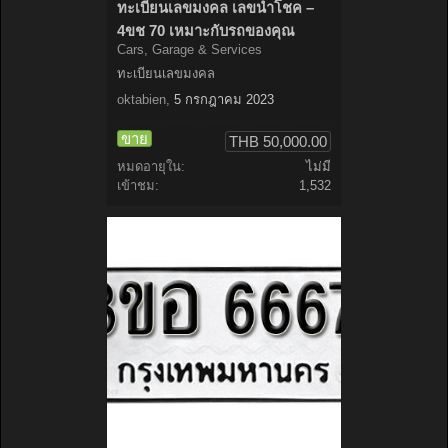
ทะเบียนเลขมงคล เลขนำโชค –
4ขช 70 เหมาะกับรถของคุณ
Cars, Garage & Services
ทะเบียนเลขมงคล
oktabien
,
5 กรกฎาคม 2023
ขาย
THB 50,000.00
หมดอายุใน:
ไม่มี
เข้าชม:
1,532