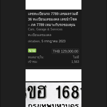
เลขทะเบียนรถ 7789 เลขผลรวมดี
36 ทะเบียนเลขมงคล เลขนำโชค
– ภค 7789 เหมาะกับรถของคุณ
Cars, Garage & Services
ทะเบียนเลขมงคล
oktabien
,
5 กรกฎาคม 2023
ขาย
THB 129,000.00
หมดอายุใน:
ไม่มี
เข้าชม:
1,563