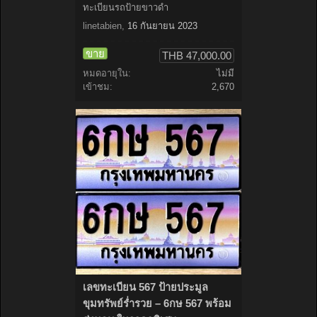
ทะเบียนรถป้ายขาวดำ
linetabien
,
16 กันยายน 2023
ขาย
THB 47,000.00
หมดอายุใน:
ไม่มี
เข้าชม:
2,670
เลขทะเบียน 567 ป้ายประมูล
ขุมทรัพย์ร่ำรวย – 6กษ 567 พร้อม