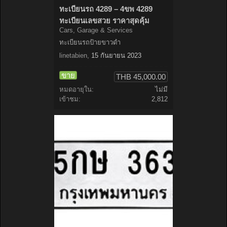
ทะเบียนรถ 4289 – 4ขพ 4289
ทะเบียนเลขสวย ราคาสุดคุ้ม
Cars, Garage & Services
ทะเบียนรถป้ายขาวดำ
linetabien
,
15 กันยายน 2023
ขาย
THB 45,000.00
หมดอายุใน:
ไม่มี
เข้าชม:
2,812