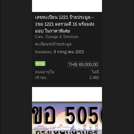
เลขทะเบียน 1221 ป้ายประมูล –
1ขอ 1221 ผลรวมดี 15 พร้อมส่ง
มอบ ในราคาพิเศษ
Cars, Garage & Services
ทะเบียนรถป้ายประมูล
linetabien
,
8 กรกฎาคม 2023
ขาย
THB 89,000.00
หมดอายุใน:
ไม่มี
เข้าชม:
2,482