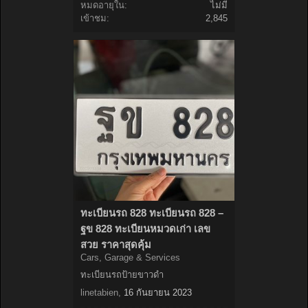
หมดอายุใน:
ไม่มี
เข้าชม:
2,845
ทะเบียนรถ 828 ทะเบียนรถ 828 –
ฐข 828 ทะเบียนหมวดเก่า เลข
สวย ราคาสุดคุ้ม
Cars, Garage & Services
ทะเบียนรถป้ายขาวดำ
linetabien
,
16 กันยายน 2023