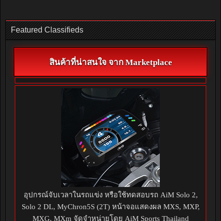
Featured Classifieds
สินค้าที่น่าสนใจ จาก Marketplace
อุปกรณ์จับเวลาในรถแข่ง หรือใช้ทดสอบรถ AiM Solo 2,
Solo 2 DL, MyChron5S (2T) หน้าจอแสดงผล MXS, MXP,
MXG, MXm จัดจำหน่ายโดย AiM Sports Thailand