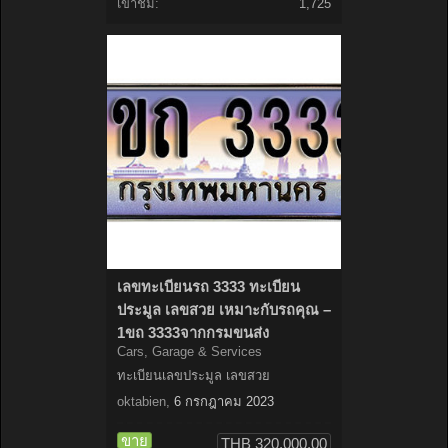
เข้าชม:
1,725
เลขทะเบียนรถ 3333 ทะเบียน
ประมูล เลขสวย เหมาะกับรถคุณ –
1ขถ 3333จากกรมขนส่ง
Cars, Garage & Services
ทะเบียนเลขประมูล เลขสวย
oktabien
,
6 กรกฎาคม 2023
ขาย
THB 320,000.00