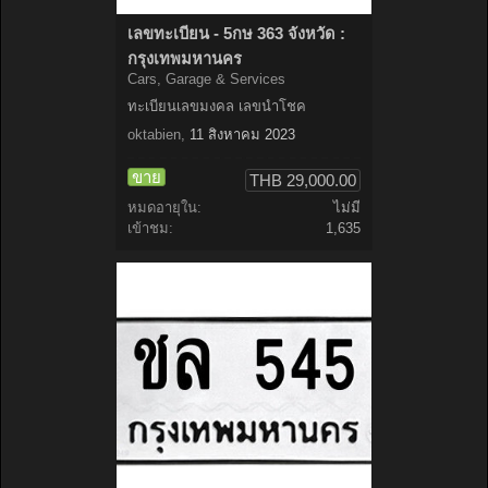
เลขทะเบียน - 5กษ 363 จังหวัด :
กรุงเทพมหานคร
Cars, Garage & Services
ทะเบียนเลขมงคล เลขนำโชค
oktabien
,
11 สิงหาคม 2023
ขาย
THB 29,000.00
หมดอายุใน:
ไม่มี
เข้าชม:
1,635