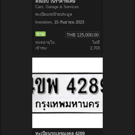
ส่งมอบ ในราคาพิเศษ
Cars, Garage & Services
ทะเบียนรถป้ายประมูล
linetabien
,
15 กันยายน 2023
ขาย
THB 125,000.00
หมดอายุใน:
ไม่มี
เข้าชม:
2,703
ทะเบียนรถเลขมงคล 4289