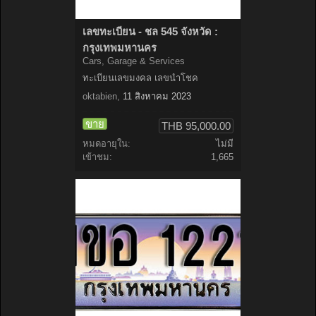
เลขทะเบียน - ชล 545 จังหวัด :
กรุงเทพมหานคร
Cars, Garage & Services
ทะเบียนเลขมงคล เลขนำโชค
oktabien
,
11 สิงหาคม 2023
ขาย
THB 95,000.00
หมดอายุใน:
ไม่มี
เข้าชม:
1,665