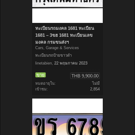
ทะเบียนรถมงคล 1681 ทะเบียน
1681 – 3ขฮ 1681 ทะเบียนเลข
มงคล กรมขนส่งฯ
Cars, Garage & Services
ทะเบียนรถป้ายขาวดำ
linetabien
,
22 พฤษภาคม 2023
ขาย
THB 9,900.00
หมดอายุใน:
ไม่มี
เข้าชม:
2,854