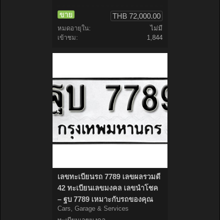
ขาย
THB 72,000.00
หมดอายุใน:
ไม่มี
เข้าชม:
1,844
เลขทะเบียนรถ 7789 เลขผลรวมดี
42 ทะเบียนเลขมงคล เลขนำโชค
– ฐบ 7789 เหมาะกับรถของคุณ
Cars, Garage & Services