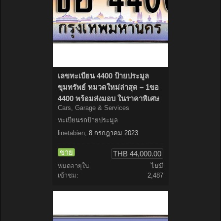
เลขทะเบียน 4400 ป้ายประมูล
ขุมทรัพย์ หมวดใหม่ล่าสุด – 1ขอ
4400 พร้อมส่งมอบ ในราคาพิเศษ
Cars, Garage & Services
ทะเบียนรถป้ายประมูล
linetabien
,
8 กรกฎาคม 2023
ขาย
THB 44,000.00
หมดอายุใน:
ไม่มี
เข้าชม:
2,487