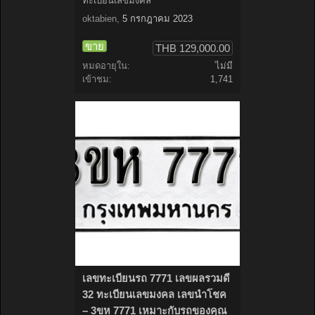
ทะเบียนเลขมงคล
oktabien
,
5 กรกฎาคม 2023
ขาย
THB 129,000.00
หมดอายุใน:
ไม่มี
เข้าชม:
1,741
เลขทะเบียนรถ 7771 เลขผลรวมดี
32 ทะเบียนเลขมงคล เลขนำโชค
– 3ขห 7771 เหมาะกับรถของคุณ