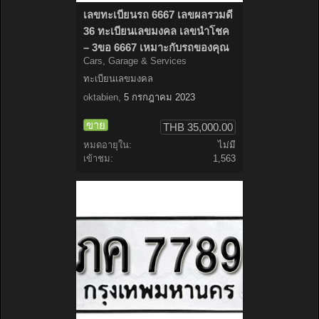
เลขทะเบียนรถ 6667 เลขผลรวมดี
36 ทะเบียนเลขมงคล เลขนำโชค
– 3ขอ 6667 เหมาะกับรถของคุณ
Cars, Garage & Services
ทะเบียนเลขมงคล
oktabien
,
5 กรกฎาคม 2023
ขาย
THB 35,000.00
หมดอายุใน:
ไม่มี
เข้าชม:
1,563